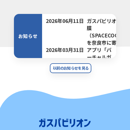
2026年06月11日
ガスパビリオン外
膜
（SPACECOOL）
お知らせ
を奈良市に寄贈
2026年03月31日
アプリ「バ
ーチャルガ
スパビリオ
以前のお知らせを見る
ン おばけ
ワンダーラ
ンド」を
App
Store、
Google
Playで公
開
2026年03月27日
ガスパビリ