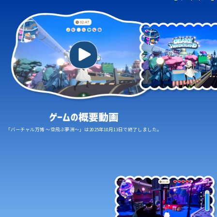
「バーチャル万博 ～空飛ぶ夢洲～」は2025年10月13日で終了しました。