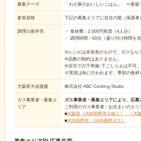
募集テーマ
「わが家のおいしいごはん」 〜家族
参加資格
下記の募集エリアに在住の親（保護者）
調理の条件等
・ 食材費：2,000円程度（4人分）
・ 調理時間：60分（盛り付け時間を
※レシピは未発表のもので、ガスなら
※品数の制約はありません。
※自宅での下準備･下ごしらえは不可。
※実技は秋に行われます。季節の食材
大阪府大会後援
株式会社 ABC Cooking Studio
ガス事業者・募集エ
ガス事業者・募集エリアにより、応募
リア
ご利用のガス事業者・お住まいのエリ
■
大阪府（河内長野市を除く） （大
■
河内長野市 （河内長野ガス）