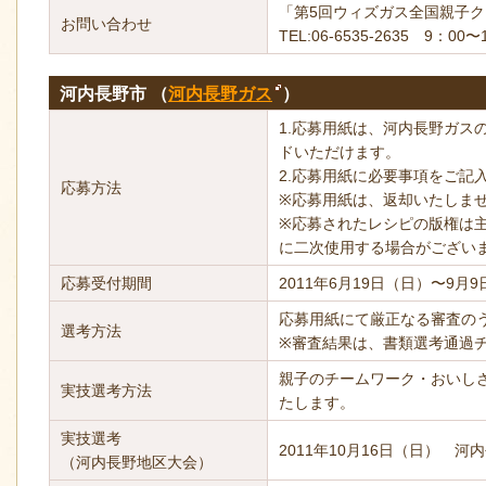
「第5回ウィズガス全国親子
お問い合わせ
TEL:06-6535-2635 9：
河内長野市 （
河内長野ガス
）
1.応募用紙は、河内長野ガス
ドいただけます。
2.応募用紙に必要事項をご記
応募方法
※応募用紙は、返却いたしま
※応募されたレシピの版権は
に二次使用する場合がござい
応募受付期間
2011年6月19日（日）〜9
応募用紙にて厳正なる審査の
選考方法
※審査結果は、書類選考通過
親子のチームワーク・おいし
実技選考方法
たします。
実技選考
2011年10月16日（日） 河
（河内長野地区大会）