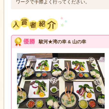
ワークで手際よく行ってください。
駿河★湾の幸 & 山の幸