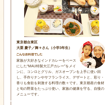
東京都台東区
大栗 慶子／舞々さん（小学3年生）
家族が大好きなインドカレーをベース
にした“MAU特製大江戸カレー”をメイ
ンに、コンロとグリル、ガスオーブンを上手に使い回
し、手作りナンやサフランライス、デザートと、彩り・
香りも食欲を刺激する料理の数々です。東京都産の食材
と旬の野菜をたっぷり使い、家族の健康を守る、自慢の
メニューです。