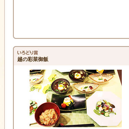
越の彩菜御飯