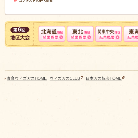
食育ウィズガスHOME
ウィズガスCLUB
日本ガス協会HOME