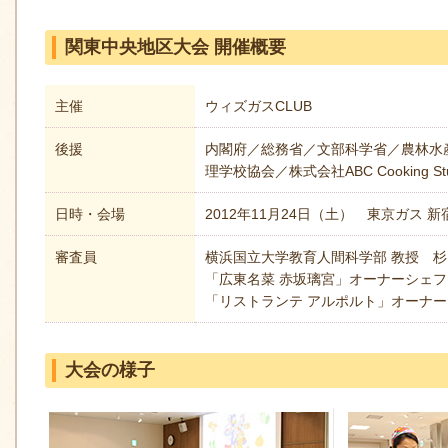
関東中央地区大会 開催概要
主催
ウィズガスCLUB
後援
内閣府／総務省／文部科学省／農林水
理学校協会／株式会社ABC Cooking Stu
日時・会場
2012年11月24日（土） 東京ガス 
審査員
横浜国立大学教育人間科学部 教授 杉
「広東名菜 赤坂璃宮」オーナーシェフ
「リストランテ アルポルト」オーナー
大会の様子