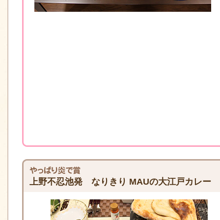
上野不忍池発 なりきり MAUの大江戸カレー