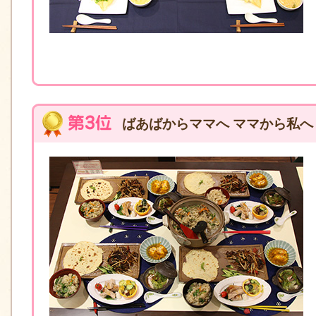
ばあばからママへ ママから私