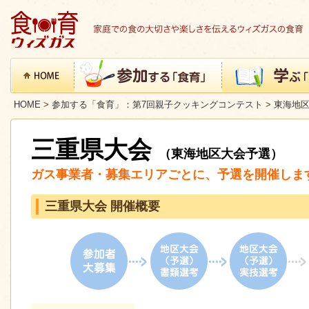
HOME
>
参加する「食育」：第7回親子クッキングコンテスト
>
東海地
三重県大会
（東海地区大会予選）
ガス事業者・募集エリアごとに、予選を開催しま
三重県大会 開催概要