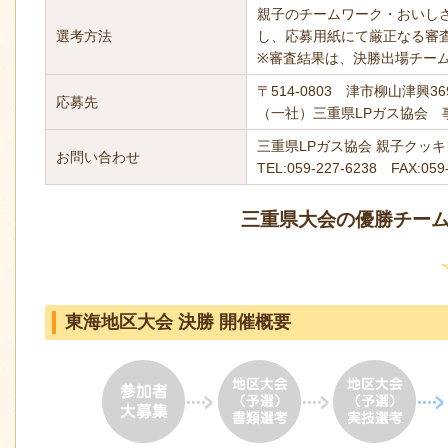
親子のチームワーク・おいし
選考方法
し、応募用紙にて厳正なる審
※審査結果は、決勝出場チー
〒514-0803 津市柳山津興3
応募先
（一社）三重県LPガス協会 
三重県LPガス協会 親子クッ
お問い合わせ
TEL:059-227-6238 FAX:059
三重県大会の優勝チー
東海地区大会 決勝 開催概要