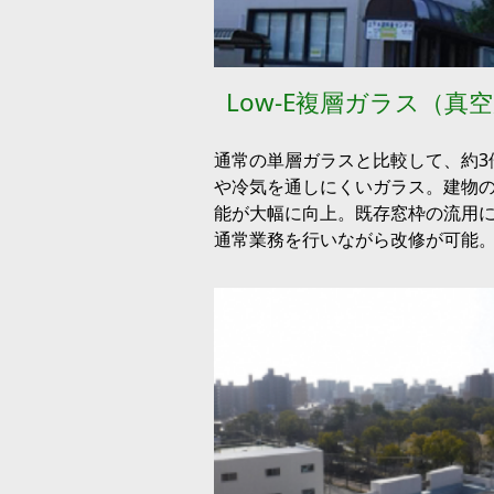
Low-E複層ガラス（真
通常の単層ガラスと比較して、約3
や冷気を通しにくいガラス。建物
能が大幅に向上。既存窓枠の流用
通常業務を行いながら改修が可能