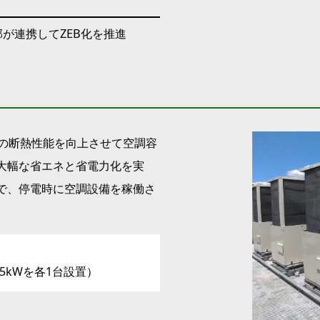
が連携してZEB化を推進
物の断熱性能を向上させて空調容
大幅な省エネと省電力化を実
で、停電時に空調設備を稼働さ
85kWを各1台設置）