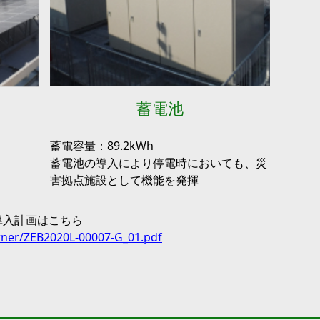
蓄電池
蓄電容量：89.2kWh
蓄電池の導入により停電時においても、災
害拠点施設として機能を発揮
ー導入計画はこちら
_owner/ZEB2020L-00007-G_01.pdf