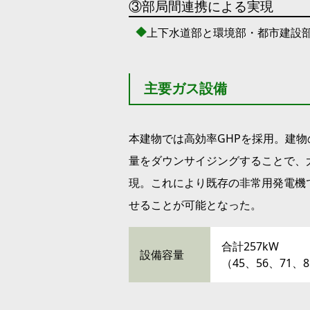
③部局間連携による実現
上下水道部と環境部・都市建設部
主要ガス設備
本建物では高効率GHPを採用。建
量をダウンサイジングすることで、
現。これにより既存の非常用発電機
せることが可能となった。
合計257kW
設備容量
（45、56、71、