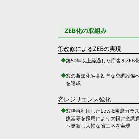
ZEB化の取組み
①改修によるZEBの実現
築50年以上経過した庁舎をZEB化改
窓の断熱化や高効率な空調設備
を達成
②レジリエンス強化
窓枠再利用したLow-E複層ガ
換器等を採用により大幅に空調
へ更新し大幅な省エネを実現