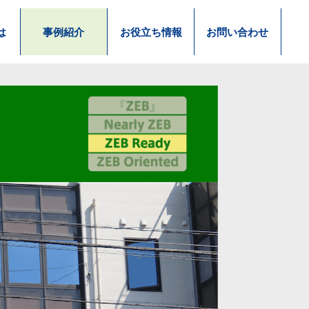
は
事例
紹介
お役立ち
情報
お問い
合わせ