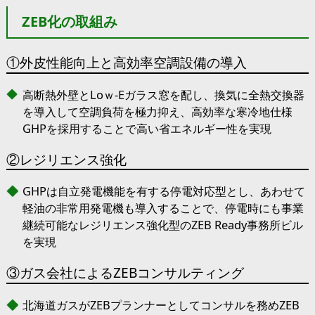
ZEB化の取組み
①外皮性能向上と高効率空調設備の導入
高断熱外壁とLoｗ-Eガラス窓を配し、換気に全熱交換器
を導入して空調負荷を極力抑え、高効率な寒冷地仕様
GHPを採用することで高い省エネルギー性を実現
②レジリエンス強化
GHPは自立発電機能を有する停電対応型とし、あわせて
軽油の非常用発電機も導入することで、停電時にも事業
継続可能なレジリエンス強化型のZEB Ready事務所ビル
を実現
③ガス会社によるZEBコンサルティング
北海道ガスがZEBプランナーとしてコンサルを務めZEB