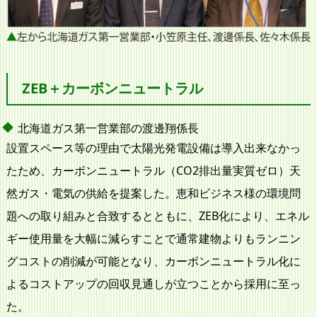
ZEB＋カーボンニュートラル
北海道ガス第一営業部の渡邊翔係長
設置スペース等の理由で太陽光発電設備は導入出来なかっ
たため、カーボンニュートラル（CO2排出量実質ゼロ）天
然ガス・電気の供給を提案した。恵和ビジネス様の環境問
題への取り組みと合致するとともに、ZEB化により、エネル
ギー使用量を大幅に減らすことで通常建物よりもランニン
グコストの削減が可能となり、カーボンニュートラル化に
よるコストアップの回収見通しが立つことから採用に至っ
た。