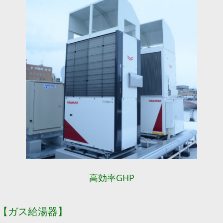
高効率GHP
【ガス給湯器】