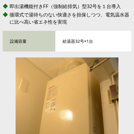
即出湯機能付きFF（強制給排気）型32号を１台導入
循環式で湯待ちのない快適さを担保しつつ、電気温水器
に比べ高い省エネ性を実現
設備容量
給湯器32号×1台