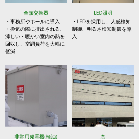
全熱交換器
LED照明
・事務所やホールに導入
・LEDを採用し、人感検知
・換気の際に排出される、
制御、明るさ検知制御を導
涼しい・暖かい室内の熱を
入
回収し、空調負荷を大幅に
低減
非常用発電機(軽油)
窓