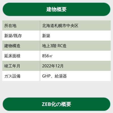
建物概要
所在地
北海道札幌市中央区
新築/既存
新築
建物構造
地上3階 RC造
延床面積
856㎡
竣工年月
2022年12月
ガス設備
GHP、給湯器
ZEB化の概要