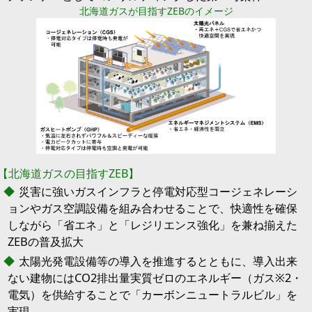
北海道ガスが目指すZEBのイメージ
【北海道ガスの目指すZEB】
災害に強いガスインフラと停電対応型コージェネレーシ
ョンやガス空調設備を組み合わせることで、快適性を確保
しながら「省エネ」と「レジリエンス強化」を兼ね揃えた
ZEBの普及拡大
太陽光発電設備等の導入を推進するとともに、導入出来
ない建物にはCO2排出量実質ゼロのエネルギー（ガス※2・
電気）を供給することで「カーボンニュートラルビル」を
実現