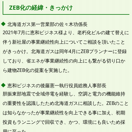
ZEB化の経緯・きっかけ
北海道ガス第一営業部の佐々木功係長
2021年7月に恵和ビジネス様より、老朽化ビルの建て替えに
伴う新社屋の事業継続性向上についてご相談を頂いたこと
がきっかけ。北海道ガスは同年4月にZEBプランナーに登録
しており、省エネが事業継続性の向上にも繋がる切り口か
ら建物ZEB化の提案を実施した。
恵和ビジネスの後藤憲一執行役員総務人事部長
胆振東部地震で全域停電を経験し、空調と電力の機能維持
の重要性を認識したため北海道ガスに相談した。ZEBのこと
は知らなかったが事業継続性を向上できる事に加え、初期
投資もランニングで回収でき、かつ、環境にも良いため採
用に至った。