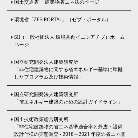
♦
国土交通省 「建築物省エネ法のページ」
♦
環境省「ZEB PORTAL」［ゼブ・ポータル］
♦
SII（一般社団法人 環境共創イニシアチブ）ホーム
ページ
♦
国立研究開発法人建築研究所
「非住宅建築物に関する省エネルギー基準に準拠
したプログラム及び技術情報」
♦
国立研究開発法人建築研究所
「省エネルギー建築のための設計ガイドライン」
♦
国土技術政策総合研究所
「非住宅建築物の省エネ基準適合率と外皮・設備
設計仕様の実態調査 - 2018～2021 年度の省エネ基