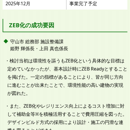
2025年12月
事業完了予定
ZEB化の成功要因
守山市 総務部 施設整備課
姫野 輝係長・上田 真也係長
検討当初は環境性を謳うもZEB化という具体的な目標は
定めていなかったが、基本設計時にZEB Readyとすること
を掲げた。一定の指標があることにより、皆が同じ方向
に進むことが出来たことで、環境性能の高い建物の実現
が図れた。
また、ZEB化やレジリエンス向上によるコスト増加に対
して補助金等※を積極活用することで費用圧縮を図った。
デザインビルド方式の採用により設計・施工の円滑な連