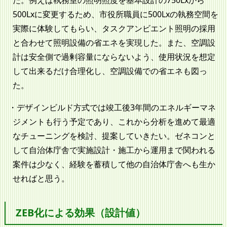
500Lxに変更するため、市役所職員に500Lxの執務空間を
実際に体験してもらい、タスクアンビエント照明の採用
と合わせて照明設備の省エネを実現した。また、空調設
計は安全側で過剰容量にならないよう、使用状況を想定
して出来るだけ合理化し、空調設備での省エネも図っ
た。
デザインビルド方式では竣工後3年間のエネルギーマネ
ジメントも行う予定であり、これから分析を進めて最適
なチューニングを検討、提案していきたい。ゼネコンと
して自治体庁舎で実施設計・施工から運用まで関われる
案件は少なく、経験を蓄積して他の自治体庁舎へも生か
せればと思う。
ZEB化による効果（設計値）