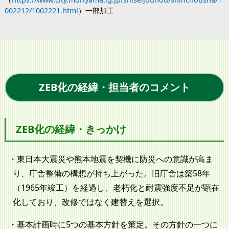
002212/1002221.html
）一部加工
ZEB化の経緯・担当者のコメント
ZEB化の経緯・きっかけ
東日本大震災や熊本地震を契機に防災への意識が高ま
り、庁舎整備の構想が持ち上がった。旧庁舎は築58年
（1965年竣工）を経過し、老朽化と耐震強度不足が顕在
化しており、改修ではなく建替えを選択。
基本計画時に5つの基本方針を策定。その方針の一つに