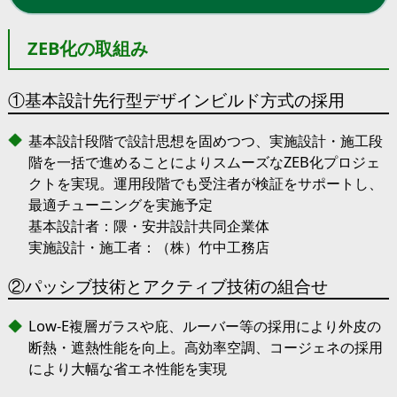
ZEB化の取組み
①基本設計先行型デザインビルド方式の採用
基本設計段階で設計思想を固めつつ、実施設計・施工段
階を一括で進めることによりスムーズなZEB化プロジェ
クトを実現。運用段階でも受注者が検証をサポートし、
最適チューニングを実施予定
基本設計者：隈・安井設計共同企業体
実施設計・施工者：（株）竹中工務店
②パッシブ技術とアクティブ技術の組合せ
Low-E複層ガラスや庇、ルーバー等の採用により外皮の
断熱・遮熱性能を向上。高効率空調、コージェネの採用
により大幅な省エネ性能を実現