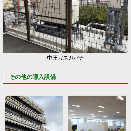
中圧ガスガバナ
その他の導入設備