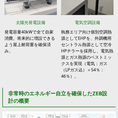
太陽光発電設備
電気空調設備
発電容量40kWで全て自家
執務エリア向け個別空調熱
消費。将来的に増設できる
源としてEHPを、外調機用
よう屋上耐荷重を確保済
セントラル熱源として空冷
み。
HPチラーを採用し、電気熱
源とガス熱源のベストミッ
クスを実現（電気：ガス
（LPガス込）＝54％：
46％）。
非常時のエネルギー自立を確保したZEB設
計の概要