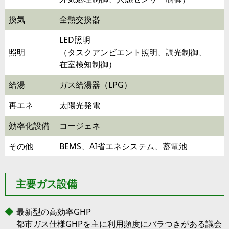
換気
全熱交換器
LED照明
照明
（タスクアンビエント照明、調光制御、
在室検知制御）
給湯
ガス給湯器（LPG）
再エネ
太陽光発電
効率化設備
コージェネ
その他
BEMS、AI省エネシステム、蓄電池
主要ガス設備
最新型の高効率GHP
都市ガス仕様GHPを主に利用頻度にバラつきがある議会