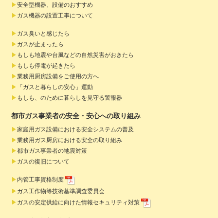
安全型機器、設備のおすすめ
ガス機器の設置工事について
ガス臭いと感じたら
ガスが止まったら
もしも地震や台風などの自然災害がおきたら
もしも停電が起きたら
業務用厨房設備をご使用の方へ
「ガスと暮らしの安心」運動
もしも、のために暮らしを見守る警報器
都市ガス事業者の安全・安心への取り組み
家庭用ガス設備における安全システムの普及
業務用ガス厨房における安全の取り組み
都市ガス事業者の地震対策
ガスの復旧について
内管工事資格制度
ガス工作物等技術基準調査委員会
ガスの安定供給に向けた情報セキュリティ対策