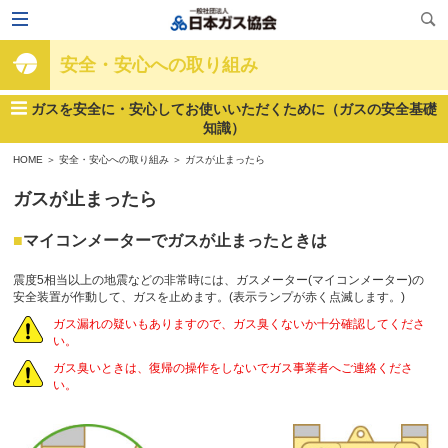
安全・安心への取り組み
ガスを安全に・安心してお使いいただくために（ガスの安全基礎
知識）
HOME
＞
安全・安心への取り組み
＞
ガスが止まったら
ガスが止まったら
マイコンメーターでガスが止まったときは
震度5相当以上の地震などの非常時には、ガスメーター(マイコンメーター)の
安全装置が作動して、ガスを止めます。(表示ランプが赤く点滅します。)
ガス漏れの疑いもありますので、ガス臭くないか十分確認してくださ
い。
ガス臭いときは、復帰の操作をしないでガス事業者へご連絡くださ
い。