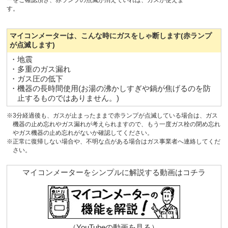
す。
マイコンメーターは、こんな時にガスをしゃ断します(赤ランプ
が点滅します)
・地震
・多重のガス漏れ
・ガス圧の低下
・機器の長時間使用(お湯の沸かしすぎや鍋が焦げるのを防
止するものではありません。)
※3分経過後も、ガスが止まったままで赤ランプが点滅している場合は、ガス
機器の止め忘れやガス漏れが考えられますので、もう一度ガス栓の閉め忘れ
やガス機器の止め忘れがないか確認してください。
※正常に復帰しない場合や、不明な点がある場合はガス事業者へ連絡してくだ
さい。
マイコンメーターをシンプルに解説する動画はコチラ
（YouTubeの動画を見る）