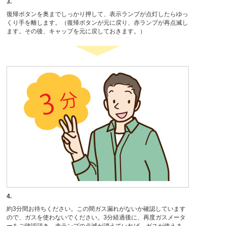
3.
復帰ボタンを奥までしっかり押して、表示ランプが点灯したらゆっ
くり手を離します。（復帰ボタンが元に戻り、赤ランプが再点滅し
ます。その後、キャップを元に戻しておきます。）
4.
約3分間お待ちください。この間ガス漏れがないか確認しています
ので、ガスを使わないでください。3分経過後に、再度ガスメータ
ーをご確認頂き、赤ランプの点滅が消えていれば、ガスが使えま