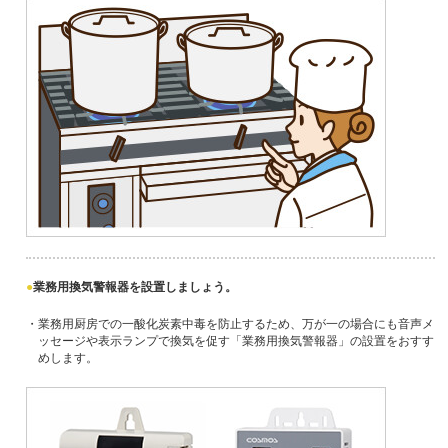
業務用換気警報器を設置しましょう。
・業務用厨房での一酸化炭素中毒を防止するため、万が一の場合にも音声メ
ッセージや表示ランプで換気を促す「業務用換気警報器」の設置をおすす
めします。