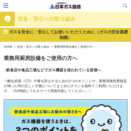
安全・安心への取り組み
ガスを安全に・安心してお使いいただくために（ガスの安全基礎
知識）
HOME
＞
安全・安心への取り組み
＞
業務用厨房設備をご使用の方へ
業務用厨房設備をご使用の方へ
飲食店や食品工場などでガス機器を使われている皆様へ
一酸化炭素（CO）中毒を防止するための3つのポイントや、業務用換気警報器
が鳴った時の正しい行動についてまとめたチラシを無料でご利用いただけま
す。（A4用紙にフルカラーで両面印刷してください。）