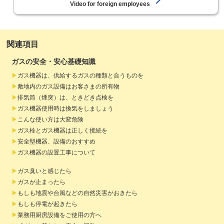
Video for foreign employees
関連項目
ガスの安全・安心基礎知識
ガス機器は、供給するガスの種類と合うものを
敷地内のガス設備はお客さまの所有物
排気筒（煙突）は、ときどき点検を
ガス機器使用時は換気をしましょう
こんな使い方は大変危険
ガス栓とガス機器は正しく接続を
安全型機器、設備のおすすめ
ガス機器の設置工事について
ガス臭いと感じたら
ガスが止まったら
もしも地震や台風などの自然災害がおきたら
もしも停電が起きたら
業務用厨房設備をご使用の方へ