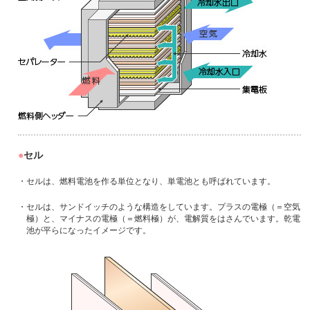
セル
・セルは、燃料電池を作る単位となり、単電池とも呼ばれています。
・セルは、サンドイッチのような構造をしています。プラスの電極（＝空気
極）と、マイナスの電極（＝燃料極）が、電解質をはさんでいます。乾電
池が平らになったイメージです。