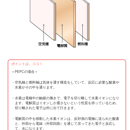
ポイントは、ココ！
＜PEFCの場合＞
・空気極と燃料極は気体を通す構造をしていて、反応に必要な酸素や
水素がその中を通ります。
・水素は電極中の触媒の働きで、電子を切り離して水素イオンになり
ます。電解質はイオンしか通さないという性質を持っているため、
切り離された電子は外に出て行きます。
・電解質の中を移動した水素イオンは、反対側の電極に送られた酸素
と、外部から電線（外部回路）を通じて戻ってきた電子と反応し
て、水になります。