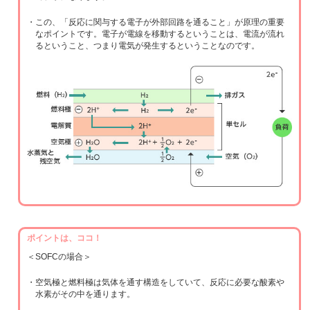
・この、「反応に関与する電子が外部回路を通ること」が原理の重要
なポイントです。電子が電線を移動するということは、電流が流れ
るということ、つまり電気が発生するということなのです。
ポイントは、ココ！
＜SOFCの場合＞
・空気極と燃料極は気体を通す構造をしていて、反応に必要な酸素や
水素がその中を通ります。