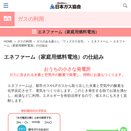
ガスの利用
エネファーム（家庭用燃料電池）
HOME
＞
ガスの利用
＞
ガスのある暮らし「ウィズガス住宅」
＞
エネファーム
＞
エネファ
ーム（家庭用燃料電池）の仕組み
エネファーム（家庭用燃料電池）の仕組み
おうちの小さな発電所
ガスに含まれる水素と空気中の酸素で発電し、同時にお湯もつくります。
エネファームは、都市ガスやLPガスから取り出した水素と空気中の酸素を
化学反応させて、電気をつくり出します。このとき発生する熱でお湯を沸か
し、給湯などに利用。エネルギーを有効活用するので、省エネにも大きく貢
献します。