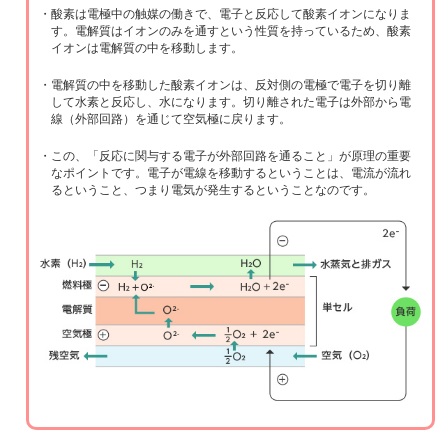
・酸素は電極中の触媒の働きで、電子と反応して酸素イオンになりま
す。電解質はイオンのみを通すという性質を持っているため、酸素
イオンは電解質の中を移動します。
・電解質の中を移動した酸素イオンは、反対側の電極で電子を切り離
して水素と反応し、水になります。切り離された電子は外部から電
線（外部回路）を通じて空気極に戻ります。
・この、「反応に関与する電子が外部回路を通ること」が原理の重要
なポイントです。電子が電線を移動するということは、電流が流れ
るということ、つまり電気が発生するということなのです。