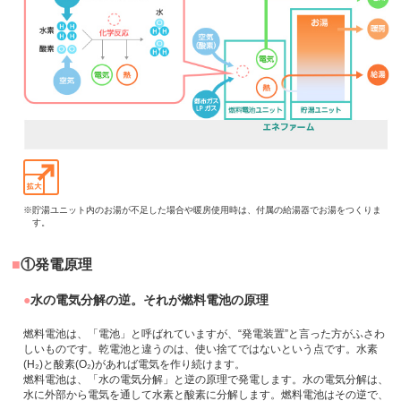
※貯湯ユニット内のお湯が不足した場合や暖房使用時は、付属の給湯器でお湯をつくりま
す。
①発電原理
水の電気分解の逆。それが燃料電池の原理
燃料電池は、「電池」と呼ばれていますが、“発電装置”と言った方がふさわ
しいものです。乾電池と違うのは、使い捨てではないという点です。水素
(H₂)と酸素(O₂)があれば電気を作り続けます。
燃料電池は、「水の電気分解」と逆の原理で発電します。水の電気分解は、
水に外部から電気を通して水素と酸素に分解します。燃料電池はその逆で、