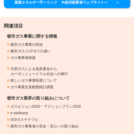
資源エネルギー庁へリンク ※経済産業省ウェブサイトへ
＞
関連項目
都市ガス事業に関する情報
都市ガス事業の現況
都市ガスとLPガスの違い
ガス事業者検索
天然ガスによる低炭素化から
カーボンニュートラル社会への移行
新しいガス事業制度について
ガス事業生産動態統計調査
都市ガス業界の取り組みについて
ガスビジョン2050・アクションプラン2030
e-methane
GO!ガステナブル
都市ガス事業者の安全・安心への取り組み