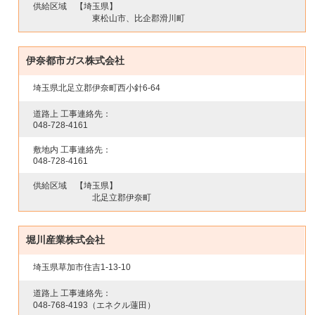
供給区域
【埼玉県】
東松山市、比企郡滑川町
伊奈都市ガス株式会社
埼玉県北足立郡伊奈町西小針6-64
道路上 工事連絡先：
048-728-4161
敷地内 工事連絡先：
048-728-4161
供給区域
【埼玉県】
北足立郡伊奈町
堀川産業株式会社
埼玉県草加市住吉1-13-10
道路上 工事連絡先：
048-768-4193
（エネクル蓮田）