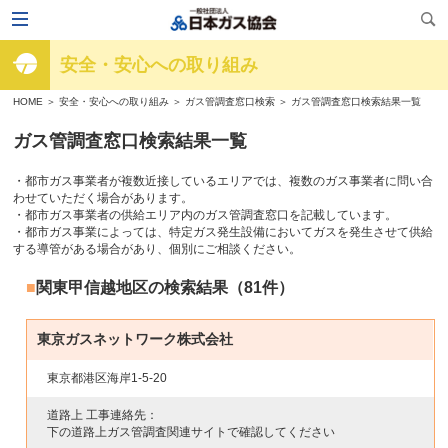
安全・安心への取り組み
HOME
＞
安全・安心への取り組み
＞
ガス管調査窓口検索
＞ ガス管調査窓口検索結果一覧
ガス管調査窓口検索結果一覧
・都市ガス事業者が複数近接しているエリアでは、複数のガス事業者に問い合
わせていただく場合があります。
・都市ガス事業者の供給エリア内のガス管調査窓口を記載しています。
・都市ガス事業によっては、特定ガス発生設備においてガスを発生させて供給
する導管がある場合があり、個別にご相談ください。
関東甲信越地区の検索結果（81件）
東京ガスネットワーク株式会社
東京都港区海岸1-5-20
道路上 工事連絡先：
下の道路上ガス管調査関連サイトで確認してください