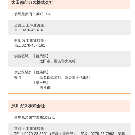
太田都市ガス株式会社
群馬県太田市浜町17-4
道路上 工事連絡先：
TEL:
0276-45-4161
敷地内 工事連絡先：
TEL:
0276-45-4161
供給区域
【群馬県】
太田市、邑楽郡大泉町
供給区域外
【群馬県】
導管
邑楽郡邑楽町、邑楽郡千代田町
【埼玉県】
熊谷市
渋川ガス株式会社
群馬県渋川市渋川1092-1
道路上 工事連絡先：
TEL：
0279-23-5501
（代表：業務部） FAX：
0279-23-7993
（業務