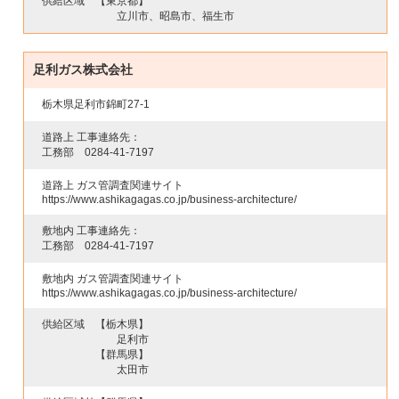
供給区域
【東京都】
立川市、昭島市、福生市
足利ガス株式会社
栃木県足利市錦町27-1
道路上 工事連絡先：
工務部
0284-41-7197
道路上 ガス管調査関連サイト
https://www.ashikagagas.co.jp/business-architecture/
敷地内 工事連絡先：
工務部
0284-41-7197
敷地内 ガス管調査関連サイト
https://www.ashikagagas.co.jp/business-architecture/
供給区域
【栃木県】
足利市
【群馬県】
太田市