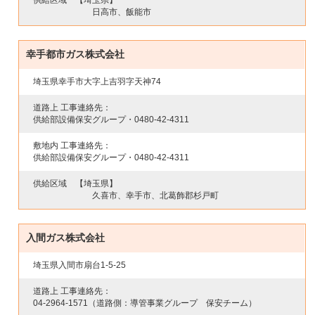
供給区域
【埼玉県】
日高市、飯能市
幸手都市ガス株式会社
埼玉県幸手市大字上吉羽字天神74
道路上 工事連絡先：
供給部設備保安グループ・
0480-42-4311
敷地内 工事連絡先：
供給部設備保安グループ・
0480-42-4311
供給区域
【埼玉県】
久喜市、幸手市、北葛飾郡杉戸町
入間ガス株式会社
埼玉県入間市扇台1-5-25
道路上 工事連絡先：
04-2964-1571
（道路側：導管事業グループ 保安チーム）