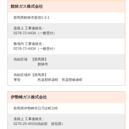
館林ガス株式会社
群馬県館林市新宿1-2-1
道路上 工事連絡先：
0276-72-4434
（一般受付）
敷地内 工事連絡先：
0276-72-4434
（一般受付）
供給区域
【群馬県】
館林市
供給区域外
【群馬県】
導管
邑楽郡邑楽町、邑楽郡板倉町
伊勢崎ガス株式会社
群馬県伊勢崎市日乃出町108
道路上 工事連絡先：
0270-25-4520
(供給部 保安課）