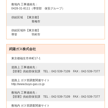
敷地内 工事連絡先：
0428-31-8111
（導管部 保安グループ）
供給区域
【東京都】
青梅市
供給区域外
【東京都】
導管
羽村市
武陽ガス株式会社
東京都福生市本町17-1
道路上 工事連絡先：
【部署】供給部保安課 TEL：
042-539-7109
FAX：
042-539-7377
道路上 ガス管調査関連サイト
http://www.buyo-gas.co.jp
敷地内 工事連絡先：
【部署】供給部保安課 TEL：
042-539-7109
FAX：
042-539-7377
敷地内 ガス管調査関連サイト