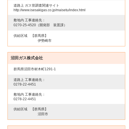
道路上 ガス管調査関連サイト
http://www.isesakigas.co.jp/maisetu/index.html
敷地内 工事連絡先：
0270-25-4520
（開発部 装置課）
供給区域
【群馬県】
伊勢崎市
沼田ガス株式会社
群馬県沼田市材木町1291-1
道路上 工事連絡先：
0278-22-4451
敷地内 工事連絡先：
0278-22-4451
供給区域
【群馬県】
沼田市