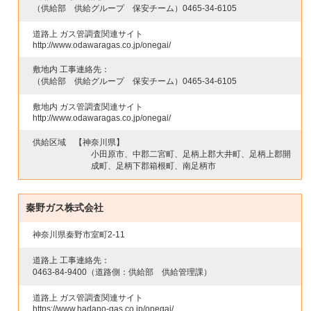
（供給部 供給グループ 保安チーム）
0465-34-6105
道路上 ガス管調査関連サイト
http://www.odawaragas.co.jp/onegai/
敷地内 工事連絡先：
（供給部 供給グループ 保安チーム）
0465-34-6105
敷地内 ガス管調査関連サイト
http://www.odawaragas.co.jp/onegai/
供給区域
【神奈川県】
小田原市、中郡二宮町、足柄上郡大井町、足柄上郡開
成町、足柄下郡箱根町、南足柄市
秦野ガス株式会社
神奈川県秦野市室町2-11
道路上 工事連絡先：
0463-84-9400
（道路側：供給部 供給管理課）
道路上 ガス管調査関連サイト
https://www.hadano-gas.co.jp/onegai/