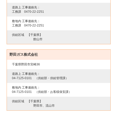
道路上 工事連絡先：
工務課
0470-22-2251
敷地内 工事連絡先：
工務課
0470-22-2251
供給区域
【千葉県】
館山市
野田ガス株式会社
千葉県野田市宮崎36
道路上 工事連絡先：
04-7125-0101
（供給部・供給管理課）
敷地内 工事連絡先：
04-7125-0101
（供給部・お客様保安課）
供給区域
【千葉県】
野田市、流山市