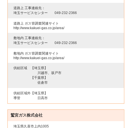
道路上 工事連絡先：
埼玉サービスセンター
049-232-2366
道路上 ガス管調査関連サイト
http://www.kakuei-gas.co.jp/area/
敷地内 工事連絡先：
埼玉サービスセンター
049-232-2366
敷地内 ガス管調査関連サイト
http://www.kakuei-gas.co.jp/area/
供給区域
【埼玉県】
川越市、坂戸市
【千葉県】
佐倉市
供給区域外
【埼玉県】
導管
日高市
鷲宮ガス株式会社
埼玉県久喜市上内1005