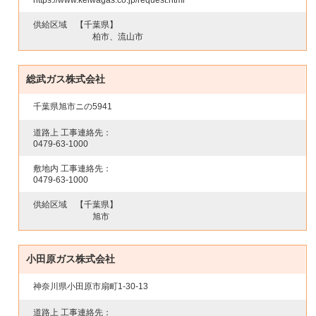
https://www.keiwagas.co.jp/request.html
供給区域
【千葉県】
柏市、流山市
総武ガス株式会社
千葉県旭市ニの5941
道路上 工事連絡先：
0479-63-1000
敷地内 工事連絡先：
0479-63-1000
供給区域
【千葉県】
旭市
小田原ガス株式会社
神奈川県小田原市扇町1-30-13
道路上 工事連絡先：