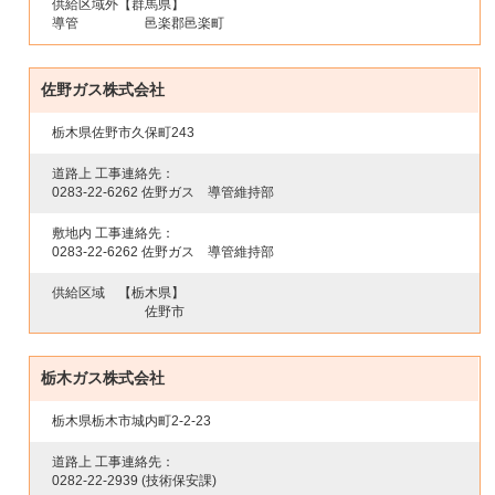
供給区域外
【群馬県】
導管
邑楽郡邑楽町
佐野ガス株式会社
栃木県佐野市久保町243
道路上 工事連絡先：
0283-22-6262
佐野ガス 導管維持部
敷地内 工事連絡先：
0283-22-6262
佐野ガス 導管維持部
供給区域
【栃木県】
佐野市
栃木ガス株式会社
栃木県栃木市城内町2-2-23
道路上 工事連絡先：
0282-22-2939
(技術保安課)