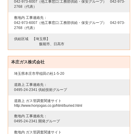
042-973-6007
（他工事窓口:工務部供給・保安グループ）
042-973-
2768
（代表）
敷地内 工事連絡先：
042-973-6007
（他工事窓口:工務部供給・保安グループ）
042-973-
2768
（代表）
供給区域
【埼玉県】
飯能市、日高市
本庄ガス株式会社
埼玉県本庄市早稲田の杜1-5-20
道路上 工事連絡先：
0495-24-2341
供給技術グループ
道路上 ガス管調査関連サイト
http://www.honjogas.co.jp/html/buried.html
敷地内 工事連絡先：
0495-24-2341
開発グループ
敷地内 ガス管調査関連サイト