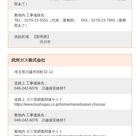
部あて）
敷地内 工事連絡先：
TEL：
0279-23-5501
（代表：業務部） FAX：
0279-23-7993
（業務
部あて）
供給区域
【群馬県】
渋川市
武州ガス株式会社
埼玉県川越市田町32-12
道路上 工事連絡先：
049‐
242-6076
川越保安維持T
道路上 ガス管調査関連サイト
https://www.bushugas.co.jp/home/maisetsukan-chousa/
敷地内 工事連絡先：
049‐
242-6076
川越保安維持T
敷地内 ガス管調査関連サイト