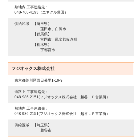
敷地内 工事連絡先：
048-768-4193
（エネクル蓮田）
供給区域
【埼玉県】
蓮田市、白岡市
【群馬県】
富岡市、邑楽郡板倉町
【栃木県】
宇都宮市
フジオックス株式会社
東京都荒川区西日暮里1-19-9
道路上 工事連絡先：
048-986-2151
(フジオックス株式会社 越谷ＬＰ営業所）
敷地内 工事連絡先：
048-986-2151
(フジオックス株式会社 越谷ＬＰ営業所）
供給区域
【埼玉県】
越谷市