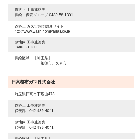
道路上 工事連絡先：
供給・保安グループ
0480-58-1301
道路上 ガス管調査関連サイト
http://www.washinomiyagas.co.jp
敷地内 工事連絡先：
0480-58-1301
供給区域
【埼玉県】
加須市、久喜市
日高都市ガス株式会社
埼玉県日高市下鹿山473
道路上 工事連絡先：
保安部
042-989-4041
敷地内 工事連絡先：
保安部
042-989-4041