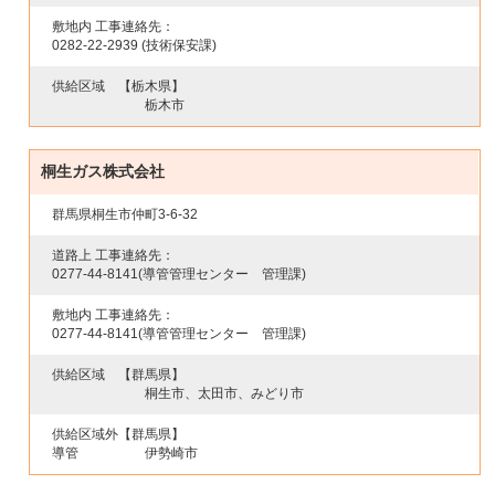
敷地内 工事連絡先：
0282-22-2939
(技術保安課)
供給区域
【栃木県】
栃木市
桐生ガス株式会社
群馬県桐生市仲町3-6-32
道路上 工事連絡先：
0277-44-8141
(導管管理センター 管理課)
敷地内 工事連絡先：
0277-44-8141
(導管管理センター 管理課)
供給区域
【群馬県】
桐生市、太田市、みどり市
供給区域外
【群馬県】
導管
伊勢崎市