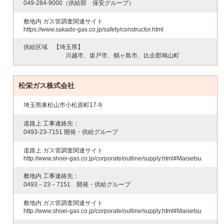
049-284-9000
（供給部 保安グループ）
敷地内 ガス管調査関連サイト
https://www.sakado-gas.co.jp/safety/constructor.html
供給区域
【埼玉県】
川越市、坂戸市、鶴ヶ島市、比企郡鳩山町
松栄ガス株式会社
埼玉県東松山市小松原町17-9
道路上 工事連絡先：
0493-23-7151
開発・供給グループ
道路上 ガス管調査関連サイト
http://www.shoei-gas.co.jp/corporate/outline/supply.html#Maisetsu
敷地内 工事連絡先：
0493－23－7151 開発・供給グループ
敷地内 ガス管調査関連サイト
http://www.shoei-gas.co.jp/corporate/outline/supply.html#Maisetsu