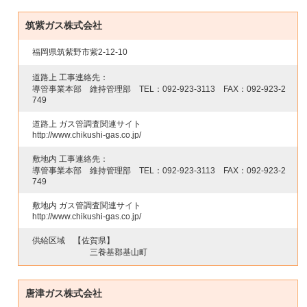
筑紫ガス株式会社
福岡県筑紫野市紫2-12-10
道路上 工事連絡先：
導管事業本部 維持管理部 TEL：
092-923-3113
FAX：
092-923-2
749
道路上 ガス管調査関連サイト
http://www.chikushi-gas.co.jp/
敷地内 工事連絡先：
導管事業本部 維持管理部 TEL：
092-923-3113
FAX：
092-923-2
749
敷地内 ガス管調査関連サイト
http://www.chikushi-gas.co.jp/
供給区域
【佐賀県】
三養基郡基山町
唐津ガス株式会社