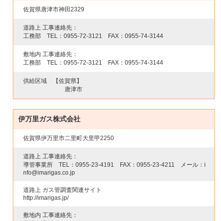
佐賀県唐津市神田2329
道路上 工事連絡先：
工務部 TEL：
0955-72-3121
FAX：
0955-74-3144
敷地内 工事連絡先：
工務部 TEL：
0955-72-3121
FAX：
0955-74-3144
供給区域
【佐賀県】
唐津市
伊万里ガス株式会社
佐賀県伊万里市二里町大里甲2250
道路上 工事連絡先：
導管事業所 TEL：
0955-23-4191
FAX：
0955-23-4211
メール：i
nfo@imarigas.co.jp
道路上 ガス管調査関連サイト
http://imarigas.jp/
敷地内 工事連絡先：