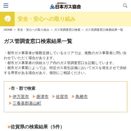
安全・安心への取り組み
HOME
＞
安全・安心への取り組み
＞
ガス管調査窓口検索
＞ ガス管調査窓口検索結果一覧
ガス管調査窓口検索結果一覧
・都市ガス事業者が複数近接しているエリアでは、複数のガス事業者に問い合
わせていただく場合があります。
・都市ガス事業者の供給エリア内のガス管調査窓口を記載しています。
・都市ガス事業によっては、特定ガス発生設備においてガスを発生させて供給
する導管がある場合があり、個別にご相談ください。
市・郡で検索
伊万里市
唐津市
佐賀市
鳥栖市
三養基郡基山町
佐賀県の検索結果（5件）