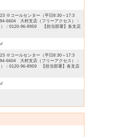
623
※コールセンター（平日8:30～17:3
94-6604
大村支店（フリーアクセス）：
）：
0120-96-8959
【担当部署】各支店
u/
623
※コールセンター（平日8:30～17:3
94-6604
大村支店（フリーアクセス）：
）：
0120-96-8959
【担当部署】各支店
u/