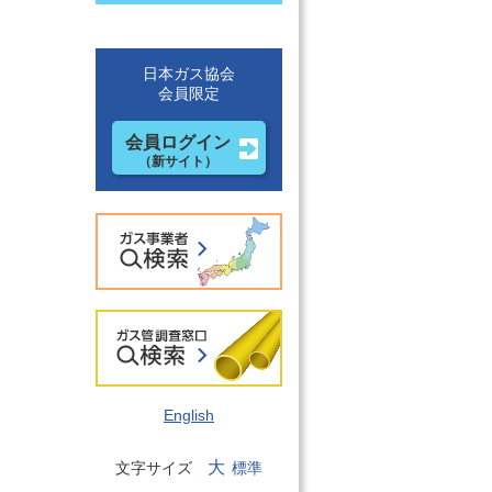
日本ガス協会
会員限定
会員ログイン
（新サイト）
English
大
文字サイズ
標準