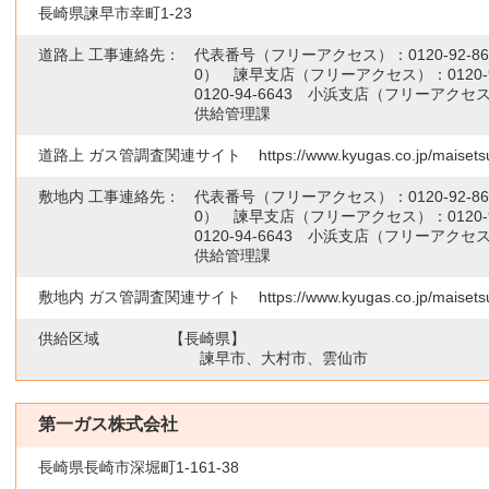
長崎県諫早市幸町1-23
道路上 工事連絡先：
代表番号（フリーアクセス）：
0120-92-8
0） 諫早支店（フリーアクセス）：
0120-
0120-94-6643
小浜支店（フリーアクセス
供給管理課
道路上 ガス管調査関連サイト
https://www.kyugas.co.jp/maisets
敷地内 工事連絡先：
代表番号（フリーアクセス）：
0120-92-8
0） 諫早支店（フリーアクセス）：
0120-
0120-94-6643
小浜支店（フリーアクセス
供給管理課
敷地内 ガス管調査関連サイト
https://www.kyugas.co.jp/maisets
供給区域
【長崎県】
諫早市、大村市、雲仙市
第一ガス株式会社
長崎県長崎市深堀町1-161-38