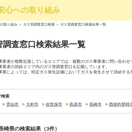
安心への取り組み
の取り組み
＞
ガス管調査窓口検索
＞ ガス管調査窓口検索結果一覧
管調査窓口検索結果一覧
事業者が複数近接しているエリアでは、複数のガス事業者に問い合わせ
事業者の供給エリア内のガス管調査窓口を記載しています。
事業によっては、特定ガス発生設備においてガスを発生させて供給する
で検索
雲仙市
大村市
佐世保市
島原市
長崎市
西彼杵郡時
長崎県の検索結果（3件）