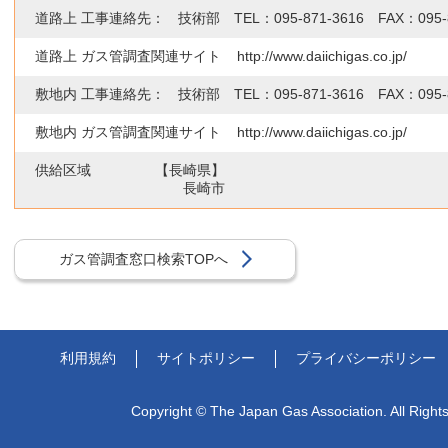
道路上 工事連絡先：
技術部 TEL：
095-871-3616
FAX：
095-
道路上 ガス管調査関連サイト
http://www.daiichigas.co.jp/
敷地内 工事連絡先：
技術部 TEL：
095-871-3616
FAX：
095-
敷地内 ガス管調査関連サイト
http://www.daiichigas.co.jp/
供給区域
【長崎県】
長崎市
ガス管調査窓口検索TOPへ
利用規約
サイト
ポリシー
プライバシー
ポリシー
Copyright © The Japan Gas Association. All Right