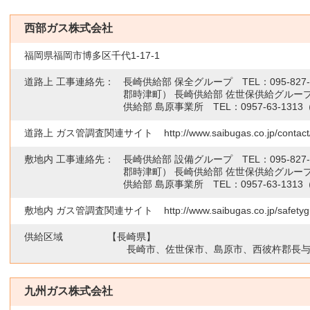
西部ガス株式会社
福岡県福岡市博多区千代1-17-1
道路上 工事連絡先：
長崎供給部 保全グループ TEL：
095-827
郡時津町） 長崎供給部 佐世保供給グループ
供給部 島原事業所 TEL：
0957-63-1313
道路上 ガス管調査関連サイト
http://www.saibugas.co.jp/conta
敷地内 工事連絡先：
長崎供給部 設備グループ TEL：
095-827
郡時津町） 長崎供給部 佐世保供給グループ
供給部 島原事業所 TEL：
0957-63-1313
敷地内 ガス管調査関連サイト
http://www.saibugas.co.jp/safetyg
供給区域
【長崎県】
長崎市、佐世保市、島原市、西彼杵郡長
九州ガス株式会社