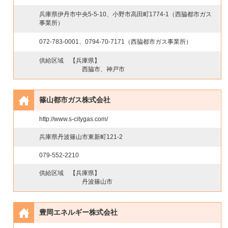
兵庫県伊丹市中央5-5-10、小野市高田町1774-1（西脇都市ガス
事業所）
072-783-0001、0794-70-7171（西脇都市ガス事業所）
供給区域
【兵庫県】
西脇市、神戸市
篠山都市ガス株式会社
http://www.s-citygas.com/
兵庫県丹波篠山市東新町121-2
079-552-2210
供給区域
【兵庫県】
丹波篠山市
豊岡エネルギー株式会社