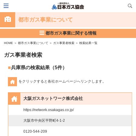
都市ガス事業について
都市ガス事業に関する情報
HOME
＞
都市ガス事業について
＞
ガス事業者検索
＞ 検索結果一覧
ガス事業者検索
兵庫県の検索結果（5件）
をクリックすると各社ホームページへリンクします。
大阪ガスネットワーク株式会社
https://network.osakagas.co.jp/
大阪市中央区平野町4-1-2
0120-544-209