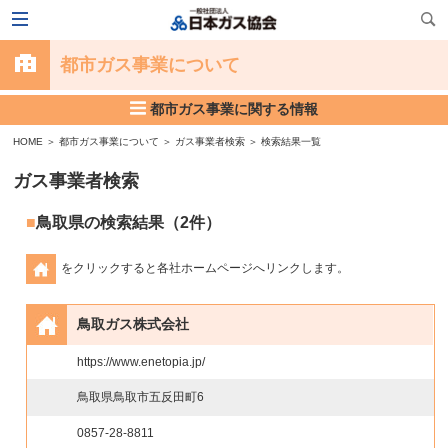
都市ガス事業について
都市ガス事業に関する情報
HOME
＞
都市ガス事業について
＞
ガス事業者検索
＞ 検索結果一覧
ガス事業者検索
鳥取県の検索結果（2件）
をクリックすると各社ホームページへリンクします。
鳥取ガス株式会社
https://www.enetopia.jp/
鳥取県鳥取市五反田町6
0857-28-8811