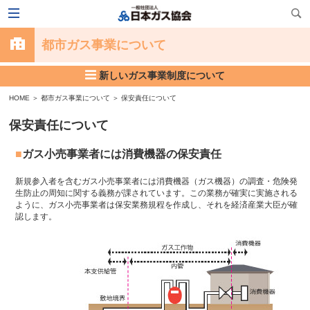
都市ガス事業について
新しいガス事業制度について
HOME
＞
都市ガス事業について
＞
保安責任について
保安責任について
ガス小売事業者には消費機器の保安責任
新規参入者を含むガス小売事業者には消費機器（ガス機器）の調査・危険発
生防止の周知に関する義務が課されています。この業務が確実に実施される
ように、ガス小売事業者は保安業務規程を作成し、それを経済産業大臣が確
認します。