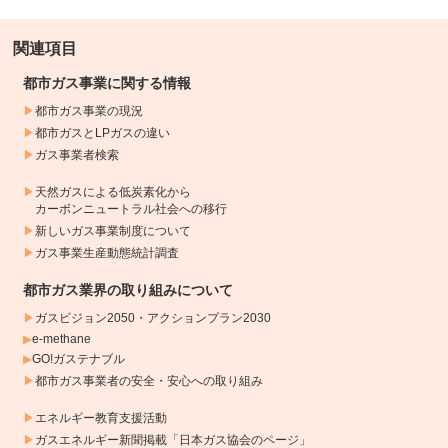
関連項目
都市ガス事業に関する情報
都市ガス事業の現況
都市ガスとLPガスの違い
ガス事業者検索
天然ガスによる低炭素化から
カーボンニュートラル社会への移行
新しいガス事業制度について
ガス事業生産動態統計調査
都市ガス業界の取り組みについて
ガスビジョン2050・アクションプラン2030
e-methane
GO!ガステナブル
都市ガス事業者の安全・安心への取り組み
エネルギー教育支援活動
ガスエネルギー新聞掲載「日本ガス協会のページ」