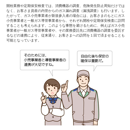
開栓業務や定期保安検査では、消費機器の調査、危険発生防止周知だけでは
なく、お客さま資産の内管からのガス漏れ調査（漏洩調査）も行います。し
たがって、ガス小売事業者が新規参入者の場合には、お客さまのもとにガス
小売事業者と一般ガス導管事業者から、それぞれ開栓や定期保安検査に訪問
することも考えられます。このような事態を避けるために、例えばガス小売
事業者が一般ガス導管事業者や、その業務委託先に消費機器の調査を委託す
るなどの連携により、従来通り、お客さまへの訪問を１回で済ませることも
可能となっています。